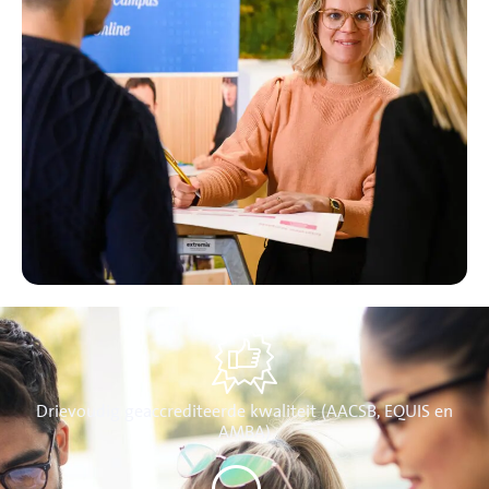
Drievoudig geaccrediteerde kwaliteit (AACSB, EQUIS en
AMBA)