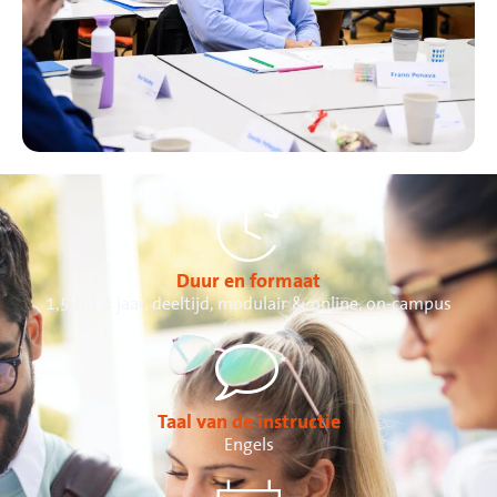
Duur en formaat
1,5 tot 4 jaar, deeltijd, modulair & online, on-campus
Taal van de instructie
Engels