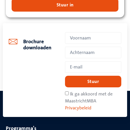
Stuur in
Brochure
downloaden
Stuur
Ik ga akkoord met de
MaastrichtMBA
Privacybeleid
Programma's