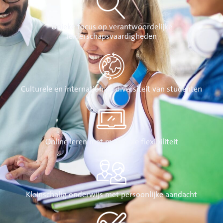
Unieke focus op verantwoordelijke
leiderschapsvaardigheden
Culturele en internationale diversiteit van studenten
Online leren met maximale flexibiliteit
Kleinschalig onderwijs met persoonlijke aandacht