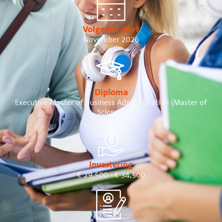
Volgende start
November 2026
Diploma
Executive Master of Business Administration (Master of
Science)
Investering
€ 29,500 - € 34,500