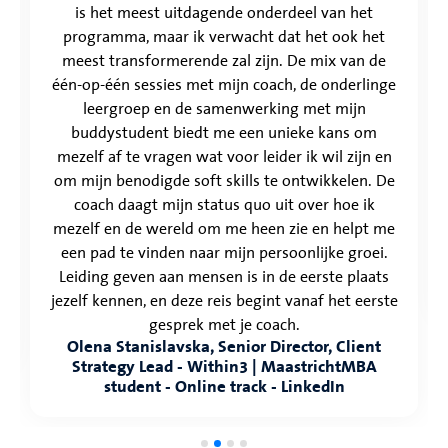
is het meest uitdagende onderdeel van het
programma, maar ik verwacht dat het ook het
meest transformerende zal zijn. De mix van de
één-op-één sessies met mijn coach, de onderlinge
leergroep en de samenwerking met mijn
buddystudent biedt me een unieke kans om
mezelf af te vragen wat voor leider ik wil zijn en
om mijn benodigde soft skills te ontwikkelen. De
coach daagt mijn status quo uit over hoe ik
mezelf en de wereld om me heen zie en helpt me
een pad te vinden naar mijn persoonlijke groei.
Leiding geven aan mensen is in de eerste plaats
jezelf kennen, en deze reis begint vanaf het eerste
gesprek met je coach.
Olena Stanislavska, Senior Director, Client
Strategy Lead - Within3 | MaastrichtMBA
student - Online track - LinkedIn