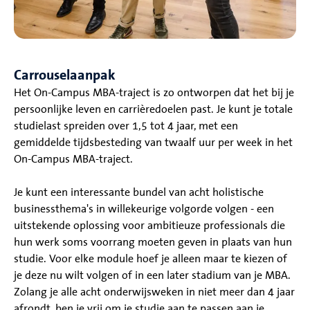
Carrouselaanpak
Het On-Campus MBA-traject is zo ontworpen dat het bij je
persoonlijke leven en carrièredoelen past. Je kunt je totale
studielast spreiden over 1,5 tot 4 jaar, met een
gemiddelde tijdsbesteding van twaalf uur per week in het
On-Campus MBA-traject.
Je kunt een interessante bundel van acht holistische
businessthema's in willekeurige volgorde volgen - een
uitstekende oplossing voor ambitieuze professionals die
hun werk soms voorrang moeten geven in plaats van hun
studie. Voor elke module hoef je alleen maar te kiezen of
je deze nu wilt volgen of in een later stadium van je MBA.
Zolang je alle acht onderwijsweken in niet meer dan 4 jaar
afrondt, ben je vrij om je studie aan te passen aan je