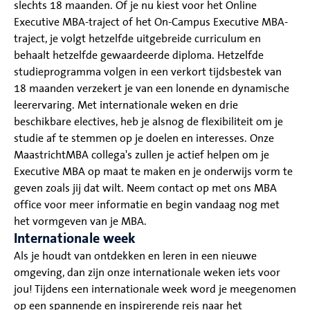
slechts 18 maanden. Of je nu kiest voor het Online
Executive MBA-traject of het On-Campus Executive MBA-
traject, je volgt hetzelfde uitgebreide curriculum en
behaalt hetzelfde gewaardeerde diploma. Hetzelfde
studieprogramma volgen in een verkort tijdsbestek van
18 maanden verzekert je van een lonende en dynamische
leerervaring. Met internationale weken en drie
beschikbare electives, heb je alsnog de flexibiliteit om je
studie af te stemmen op je doelen en interesses. Onze
MaastrichtMBA collega's zullen je actief helpen om je
Executive MBA op maat te maken en je onderwijs vorm te
geven zoals jij dat wilt. Neem contact op met ons MBA
office voor meer informatie en begin vandaag nog met
het vormgeven van je MBA.
Internationale week
Als je houdt van ontdekken en leren in een nieuwe
omgeving, dan zijn onze internationale weken iets voor
jou! Tijdens een internationale week word je meegenomen
op een spannende en inspirerende reis naar het