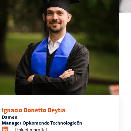
Ignacio Bonetto Beytia
Damen
Manager Opkomende Technologieën
Linkedin profiel