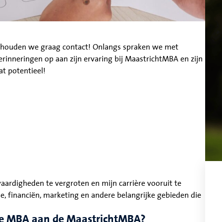
 houden we graag contact! Onlangs spraken we met
rinneringen op aan zijn ervaring bij MaastrichtMBA en zijn
at potentieel!
vaardigheden te vergroten en mijn carrière vooruit te
gie, financiën, marketing en andere belangrijke gebieden die
ve MBA aan de MaastrichtMBA?