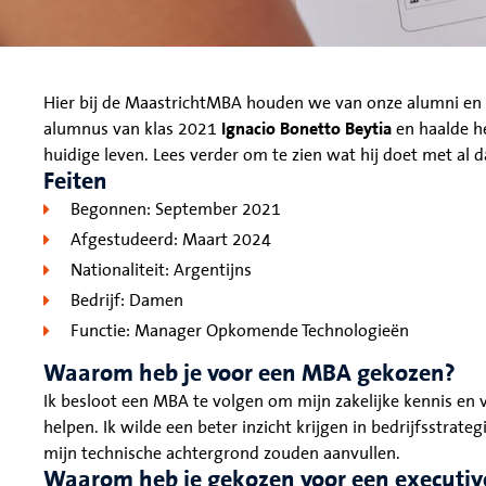
Hier bij de MaastrichtMBA houden we van onze alumni en
alumnus van klas 2021
Ignacio Bonetto Beytia
en haalde he
huidige leven. Lees verder om te zien wat hij doet met al d
Feiten
Begonnen: September 2021
Afgestudeerd: Maart 2024
Nationaliteit: Argentijns
Bedrijf: Damen
Functie: Manager Opkomende Technologieën
Waarom heb je voor een MBA gekozen?
Ik besloot een MBA te volgen om mijn zakelijke kennis en 
helpen. Ik wilde een beter inzicht krijgen in bedrijfsstrate
mijn technische achtergrond zouden aanvullen.
Waarom heb je gekozen voor een executi