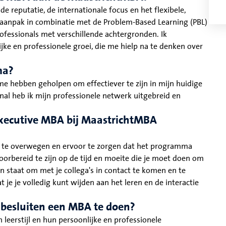
reputatie, de internationale focus en het flexibele,
jsaanpak in combinatie met de Problem-Based Learning (PBL)
fessionals met verschillende achtergronden. Ik
e en professionele groei, die me hielp na te denken over
ma?
e hebben geholpen om effectiever te zijn in mijn huidige
al heb ik mijn professionele netwerk uitgebreid en
 Executive MBA bij MaastrichtMBA
ig te overwegen en ervoor te zorgen dat het programma
 voorbereid te zijn op de tijd en moeite die je moet doen om
 staat om met je collega's in contact te komen en te
je je volledig kunt wijden aan het leren en de interactie
e besluiten een MBA te doen?
eerstijl en hun persoonlijke en professionele