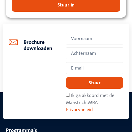
Stuur in
Brochure
downloaden
Stuur
Ik ga akkoord met de
MaastrichtMBA
Privacybeleid
Programma's