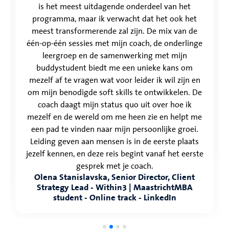
is het meest uitdagende onderdeel van het
programma, maar ik verwacht dat het ook het
meest transformerende zal zijn. De mix van de
één-op-één sessies met mijn coach, de onderlinge
leergroep en de samenwerking met mijn
buddystudent biedt me een unieke kans om
mezelf af te vragen wat voor leider ik wil zijn en
om mijn benodigde soft skills te ontwikkelen. De
coach daagt mijn status quo uit over hoe ik
mezelf en de wereld om me heen zie en helpt me
een pad te vinden naar mijn persoonlijke groei.
Leiding geven aan mensen is in de eerste plaats
jezelf kennen, en deze reis begint vanaf het eerste
gesprek met je coach.
Olena Stanislavska, Senior Director, Client
Strategy Lead - Within3 | MaastrichtMBA
student - Online track - LinkedIn