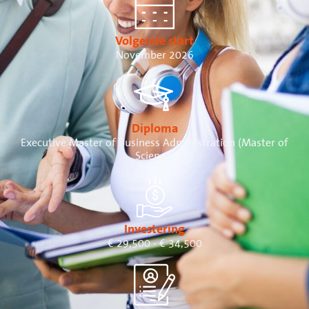
Volgende start
November 2026
Diploma
Executive Master of Business Administration (Master of
Science)
Investering
€ 29,500 - € 34,500