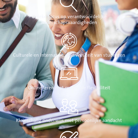
Unieke focus op verantwoordelijke
leiderschapsvaardigheden
Culturele en internationale diversiteit van studenten
Online leren met maximale flexibiliteit
Kleinschalig onderwijs met persoonlijke aandacht