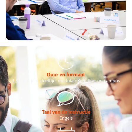
Duur en formaat
1,5 tot 4 jaar, deeltijd, modulair & online, on-campus
Taal van de instructie
Engels