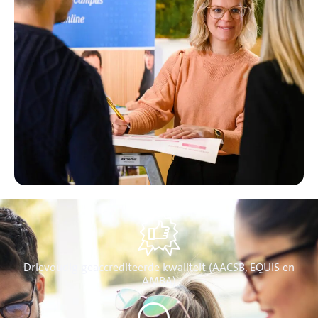
Drievoudig geaccrediteerde kwaliteit (AACSB, EQUIS en
AMBA)