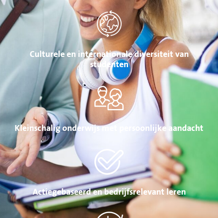
Culturele en internationale diversiteit van
studenten
Kleinschalig onderwijs met persoonlijke aandacht
Actiegebaseerd en bedrijfsrelevant leren