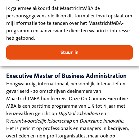
Ik ga ermee akkoord dat MaastrichtMBA de
persoonsgegevens die ik op dit formulier invul opslaat om
mij informatie toe te zenden over het MaastrichtMBA-
programma en aanverwante diensten waarin ik interesse
heb getoond.
Stuur in
Executive Master of Business Administration
Hoogwaardig, internationaal, persoonlijk, interactief en
gevarieerd - zo omschrijven deelnemers van
MaastrichtMBA hun leerreis. Onze On-Campus Executive
MBA is een parttime programma van 1,5 tot 4 jaar met
keuzevakken gericht op
Digitaal zakendoen
en
R
verantwoordelijk leiderschap
en
Duurzame innovatie
.
Het is gericht op professionals en managers in bedrijven,
overheden en non-profitorganisaties, maar ook op