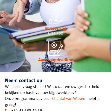
Science)
Investering
€ 34,500
Aanvraagdeadline
1 september 2026
Neem contact op
Wil je een vraag stellen? Wilt u dat we uw geschiktheid
bekijken op basis van uw bijgewerkte cv?
Onze programma-adviseur
Chantal van Wissem
helpt je
graag!
+31 43 388 49 39