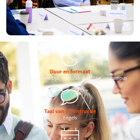
Duur en formaat
1,5 tot 4 jaar, deeltijd, modulair & online, on-campus
Taal van de instructie
Engels