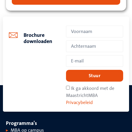
Brochure
downloaden
Stuur
Ik ga akkoord met de
MaastrichtMBA
Privacybeleid
Programma's
MBA op campus