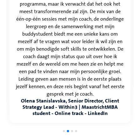
programma, maar ik verwacht dat het ook het
meest transformerende zal zijn. De mix van de
één-op-één sessies met mijn coach, de onderlinge
leergroep en de samenwerking met mijn
buddystudent biedt me een unieke kans om
mezelf af te vragen wat voor leider ik wil zijn en
om mijn benodigde soft skills te ontwikkelen. De
coach daagt mijn status quo uit over hoe ik
mezelf en de wereld om me heen zie en helpt me
een pad te vinden naar mijn persoonlijke groei.
Leiding geven aan mensen is in de eerste plaats
jezelf kennen, en deze reis begint vanaf het eerste
gesprek met je coach.
Olena Stanislavska, Senior Director, Client
Strategy Lead - Within3 | MaastrichtMBA
student - Online track - LinkedIn