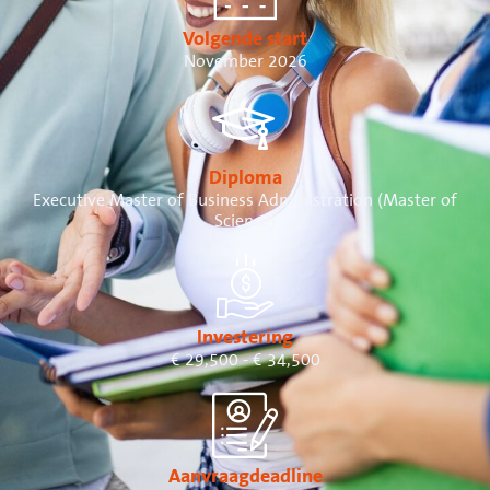
Volgende start
November 2026
Diploma
Executive Master of Business Administration (Master of
Science)
Investering
€ 29,500 - € 34,500
Aanvraagdeadline