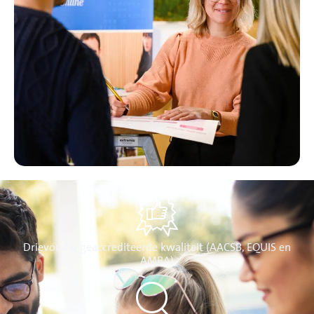
Drievoudig geaccrediteerde kwaliteit (AACSB, EQUIS en
AMBA)