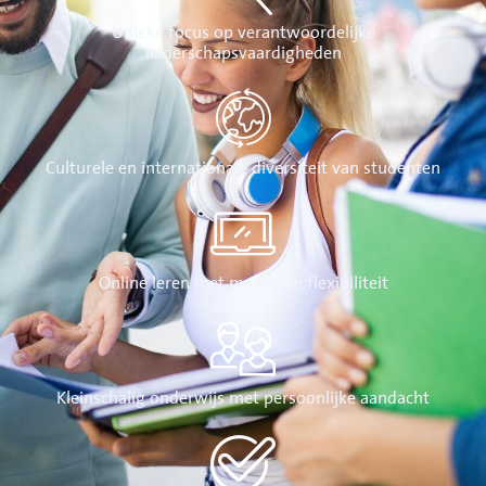
Unieke focus op verantwoordelijke
leiderschapsvaardigheden
Culturele en internationale diversiteit van studenten
Online leren met maximale flexibiliteit
Kleinschalig onderwijs met persoonlijke aandacht