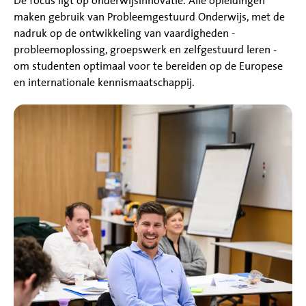
De focus ligt op onderwijsinnovatie. Alle opleidingen
maken gebruik van Probleemgestuurd Onderwijs, met de
nadruk op de ontwikkeling van vaardigheden -
probleemoplossing, groepswerk en zelfgestuurd leren -
om studenten optimaal voor te bereiden op de Europese
en internationale kennismaatschappij.