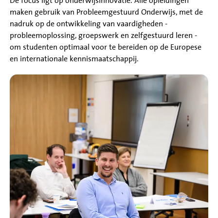
De focus ligt op onderwijsinnovatie. Alle opleidingen
maken gebruik van Probleemgestuurd Onderwijs, met de
nadruk op de ontwikkeling van vaardigheden -
probleemoplossing, groepswerk en zelfgestuurd leren -
om studenten optimaal voor te bereiden op de Europese
en internationale kennismaatschappij.