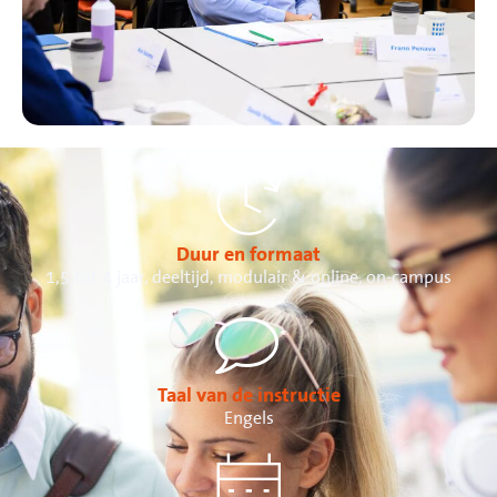
Duur en formaat
1,5 tot 4 jaar, deeltijd, modulair & online, on-campus
Taal van de instructie
Engels