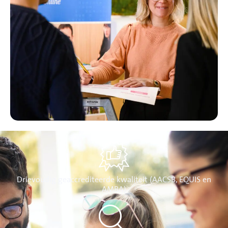
Drievoudig geaccrediteerde kwaliteit (AACSB, EQUIS en
AMBA)