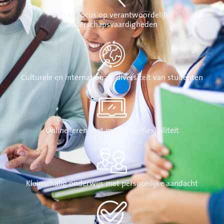
Unieke focus op verantwoordelijke
leiderschapsvaardigheden
Culturele en internationale diversiteit van studenten
Online leren met maximale flexibiliteit
Kleinschalig onderwijs met persoonlijke aandacht