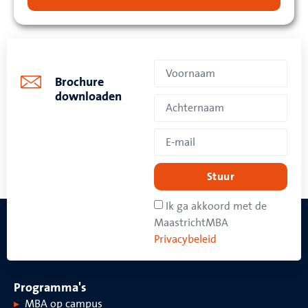
Brochure
downloaden
Stuur
Ik ga akkoord met de
MaastrichtMBA
Privacybeleid
Programma's
MBA op campus