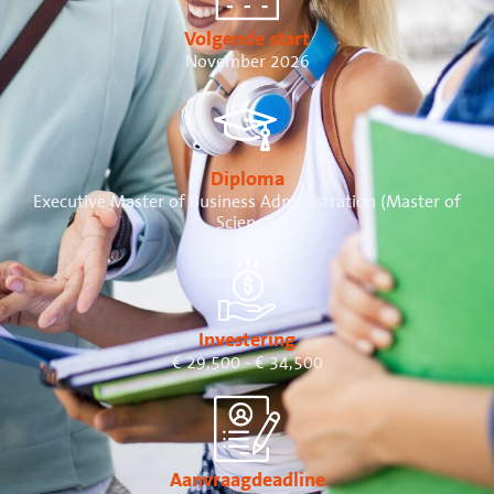
Volgende start
November 2026
Diploma
Executive Master of Business Administration (Master of
Science)
Investering
€ 29,500 - € 34,500
Aanvraagdeadline