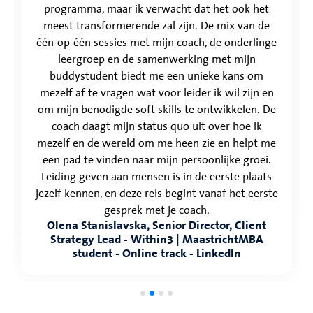
programma, maar ik verwacht dat het ook het
meest transformerende zal zijn. De mix van de
één-op-één sessies met mijn coach, de onderlinge
leergroep en de samenwerking met mijn
buddystudent biedt me een unieke kans om
mezelf af te vragen wat voor leider ik wil zijn en
om mijn benodigde soft skills te ontwikkelen. De
coach daagt mijn status quo uit over hoe ik
mezelf en de wereld om me heen zie en helpt me
een pad te vinden naar mijn persoonlijke groei.
Leiding geven aan mensen is in de eerste plaats
jezelf kennen, en deze reis begint vanaf het eerste
gesprek met je coach.
Olena Stanislavska, Senior Director, Client
Strategy Lead - Within3 | MaastrichtMBA
student - Online track - LinkedIn