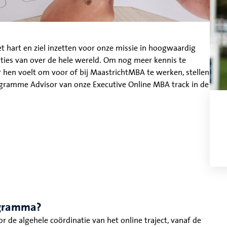
t hart en ziel inzetten voor onze missie in hoogwaardig
aties van over de hele wereld. Om nog meer kennis te
 hen voelt om voor of bij MaastrichtMBA te werken, stellen
gramme Advisor van onze Executive Online MBA track in de
ogramma?
 de algehele coördinatie van het online traject, vanaf de