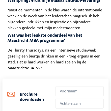
Wat springt eruit in je MaastrichtMBA-ervaring?
Naast de momenten in de klas waren de internationale
week en de week van het leiderschap magisch. Ik heb
bijzondere indrukken en inspiratie op bijzondere
plekken gedeeld met mijn medestudenten.
Wat was het leukste onderdeel van het
Maastricht MBA programma?
De Thirsty Thursdays: na een intensieve studieweek
gezellig een biertje drinken in een kroeg ergens in een
stad. Het is hard werken en hard spelen bij de
MaastrichtMBA ????.
Brochure
downloaden