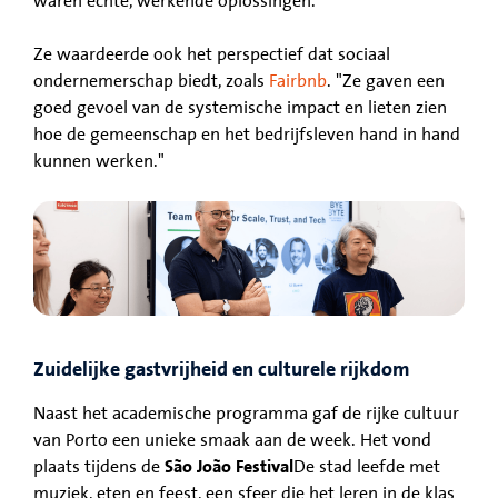
waren echte, werkende oplossingen."
Ze waardeerde ook het perspectief dat sociaal
ondernemerschap biedt, zoals
Fairbnb
. "Ze gaven een
goed gevoel van de systemische impact en lieten zien
hoe de gemeenschap en het bedrijfsleven hand in hand
kunnen werken."
Zuidelijke gastvrijheid en culturele rijkdom
Naast het academische programma gaf de rijke cultuur
van Porto een unieke smaak aan de week. Het vond
plaats tijdens de
São João Festival
De stad leefde met
muziek, eten en feest, een sfeer die het leren in de klas