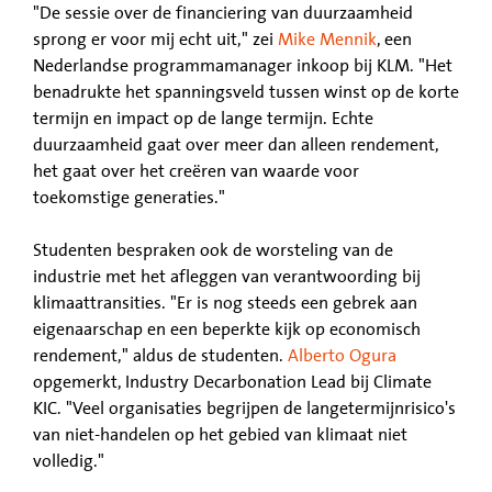
"De sessie over de financiering van duurzaamheid
sprong er voor mij echt uit," zei
Mike Mennik
, een
Nederlandse programmamanager inkoop bij KLM. "Het
benadrukte het spanningsveld tussen winst op de korte
termijn en impact op de lange termijn. Echte
duurzaamheid gaat over meer dan alleen rendement,
het gaat over het creëren van waarde voor
toekomstige generaties."
Studenten bespraken ook de worsteling van de
industrie met het afleggen van verantwoording bij
klimaattransities. "Er is nog steeds een gebrek aan
eigenaarschap en een beperkte kijk op economisch
rendement," aldus de studenten.
Alberto Ogura
opgemerkt, Industry Decarbonation Lead bij Climate
KIC. "Veel organisaties begrijpen de langetermijnrisico's
van niet-handelen op het gebied van klimaat niet
volledig."