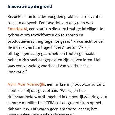
Innovatie op de grond
Bezoeken aan locaties voegden praktische relevantie
toe aan de week. Een favoriet van de groep was
Smartex.AI
, een start-up die kunstmatige intelligentie
gebruikt om textielfouten op te sporen en
productieverspilling tegen te gaan. "Ik was echt onder
de indruk van hun traject," zei Alberto. "Ze zijn
uitdagingen aangegaan, hebben fouten gemaakt,
hebben zich snel aangepast en zijn blijven leren. Het
was een geweldig voorbeeld van veerkracht en
innovatie."
Aylin Acar Ademoğlu
, een Turkse mijnbouwconsultant,
sloot zich bij dat gevoel aan. "We zagen hoe
duurzaamheid wordt ingebed in de bedrijfsvoering, van
slimme mobiliteit bij CEiiA tot de groentetuin op het
dak van PBS. Dit waren geen abstracte ideeën; het