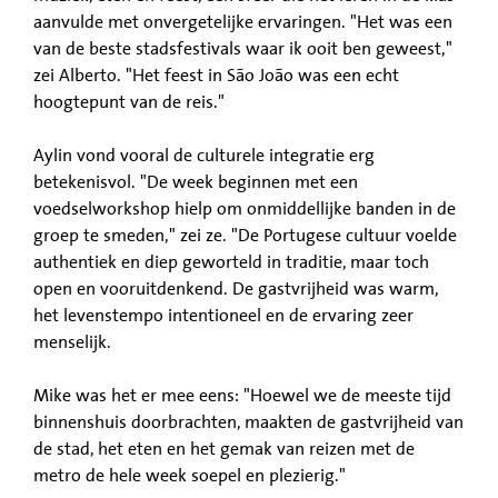
aanvulde met onvergetelijke ervaringen. "Het was een
van de beste stadsfestivals waar ik ooit ben geweest,"
zei Alberto. "Het feest in São João was een echt
hoogtepunt van de reis."
Aylin vond vooral de culturele integratie erg
betekenisvol. "De week beginnen met een
voedselworkshop hielp om onmiddellijke banden in de
groep te smeden," zei ze. "De Portugese cultuur voelde
authentiek en diep geworteld in traditie, maar toch
open en vooruitdenkend. De gastvrijheid was warm,
het levenstempo intentioneel en de ervaring zeer
menselijk.
Mike was het er mee eens: "Hoewel we de meeste tijd
binnenshuis doorbrachten, maakten de gastvrijheid van
de stad, het eten en het gemak van reizen met de
metro de hele week soepel en plezierig."