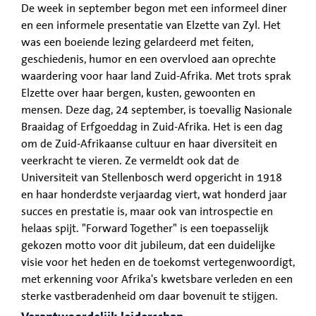
De week in september begon met een informeel diner
en een informele presentatie van Elzette van Zyl. Het
was een boeiende lezing gelardeerd met feiten,
geschiedenis, humor en een overvloed aan oprechte
waardering voor haar land Zuid-Afrika. Met trots sprak
Elzette over haar bergen, kusten, gewoonten en
mensen. Deze dag, 24 september, is toevallig Nasionale
Braaidag of Erfgoeddag in Zuid-Afrika. Het is een dag
om de Zuid-Afrikaanse cultuur en haar diversiteit en
veerkracht te vieren. Ze vermeldt ook dat de
Universiteit van Stellenbosch werd opgericht in 1918
en haar honderdste verjaardag viert, wat honderd jaar
succes en prestatie is, maar ook van introspectie en
helaas spijt. "Forward Together" is een toepasselijk
gekozen motto voor dit jubileum, dat een duidelijke
visie voor het heden en de toekomst vertegenwoordigt,
met erkenning voor Afrika's kwetsbare verleden en een
sterke vastberadenheid om daar bovenuit te stijgen.