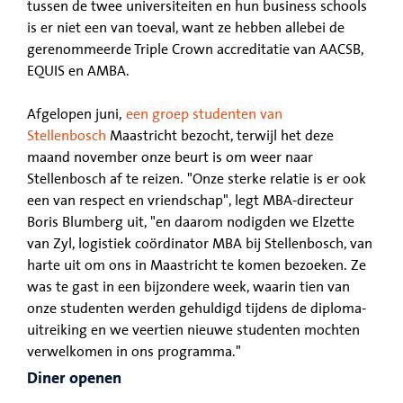
tussen de twee universiteiten en hun business schools
is er niet een van toeval, want ze hebben allebei de
gerenommeerde Triple Crown accreditatie van AACSB,
EQUIS en AMBA.
Afgelopen juni,
een groep studenten van
Stellenbosch
Maastricht bezocht, terwijl het deze
maand november onze beurt is om weer naar
Stellenbosch af te reizen. "Onze sterke relatie is er ook
een van respect en vriendschap", legt MBA-directeur
Boris Blumberg uit, "en daarom nodigden we Elzette
van Zyl, logistiek coördinator MBA bij Stellenbosch, van
harte uit om ons in Maastricht te komen bezoeken. Ze
was te gast in een bijzondere week, waarin tien van
onze studenten werden gehuldigd tijdens de diploma-
uitreiking en we veertien nieuwe studenten mochten
verwelkomen in ons programma."
Diner openen