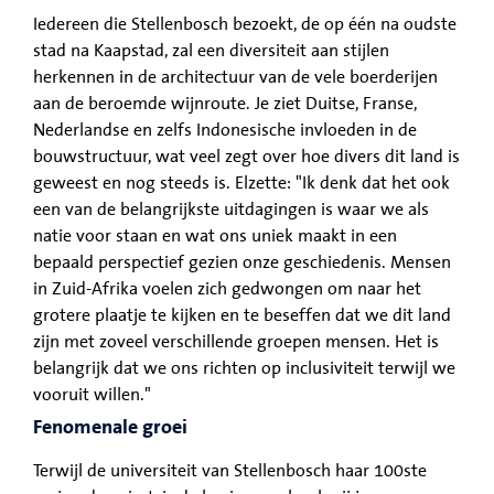
Iedereen die Stellenbosch bezoekt, de op één na oudste
stad na Kaapstad, zal een diversiteit aan stijlen
herkennen in de architectuur van de vele boerderijen
aan de beroemde wijnroute. Je ziet Duitse, Franse,
Nederlandse en zelfs Indonesische invloeden in de
bouwstructuur, wat veel zegt over hoe divers dit land is
geweest en nog steeds is. Elzette: "Ik denk dat het ook
een van de belangrijkste uitdagingen is waar we als
natie voor staan en wat ons uniek maakt in een
bepaald perspectief gezien onze geschiedenis. Mensen
in Zuid-Afrika voelen zich gedwongen om naar het
grotere plaatje te kijken en te beseffen dat we dit land
zijn met zoveel verschillende groepen mensen. Het is
belangrijk dat we ons richten op inclusiviteit terwijl we
vooruit willen."
Fenomenale groei
Terwijl de universiteit van Stellenbosch haar 100ste