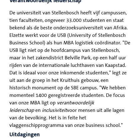
Verantwoordelijk leiderschap
De universiteit van Stellenbosch heeft vijf campussen,
tien faculteiten, ongeveer 33.000 studenten en staat
bekend als de beste onderzoeksuniversiteit van Afrika.
Elzette werkt voor de USB (University of Stellenbosch
Business School) als hun MBA logistiek coördinator. "De
USB ligt niet op de hoofdcampus van Stellenbosch,
maar in het zakendistrict Belville Park, op een half uur
rijden van de internationale luchthaven van Kaapstad.
Dat is ideaal voor onze inkomende studenten," legt ze
uit aan de groep in het Kruithuis gebouw, een
historisch monument op de SBE campus. "We hebben
momenteel 1400 geregistreerde studenten. De focus
van onze MBA ligt op
verantwoordelijk
leiderschap
en
inclusiviteit
voor mensen uit alle lagen
van de bevolking. Het is in feite het
vlaggenschipprogramma van onze business school."
Uitdagingen