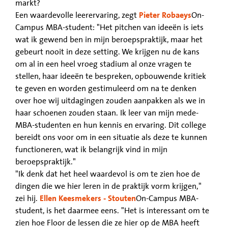
markt?
Een waardevolle leerervaring, zegt
Pieter Robaeys
On-
Campus MBA-student: "Het pitchen van ideeën is iets
wat ik gewend ben in mijn beroepspraktijk, maar het
gebeurt nooit in deze setting. We krijgen nu de kans
om al in een heel vroeg stadium al onze vragen te
stellen, haar ideeën te bespreken, opbouwende kritiek
te geven en worden gestimuleerd om na te denken
over hoe wij uitdagingen zouden aanpakken als we in
haar schoenen zouden staan. Ik leer van mijn mede-
MBA-studenten en hun kennis en ervaring. Dit college
bereidt ons voor om in een situatie als deze te kunnen
functioneren, wat ik belangrijk vind in mijn
beroepspraktijk."
"Ik denk dat het heel waardevol is om te zien hoe de
dingen die we hier leren in de praktijk vorm krijgen,"
zei hij.
Ellen Keesmekers - Stouten
On-Campus MBA-
student, is het daarmee eens. "Het is interessant om te
zien hoe Floor de lessen die ze hier op de MBA heeft