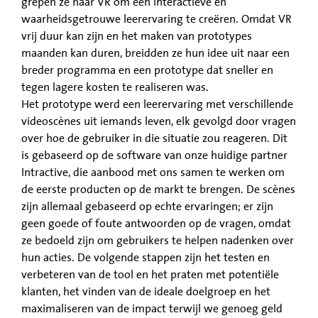
grepen ze naar VR om een interactieve en
waarheidsgetrouwe leerervaring te creëren. Omdat VR
vrij duur kan zijn en het maken van prototypes
maanden kan duren, breidden ze hun idee uit naar een
breder programma en een prototype dat sneller en
tegen lagere kosten te realiseren was.
Het prototype werd een leerervaring met verschillende
videoscènes uit iemands leven, elk gevolgd door vragen
over hoe de gebruiker in die situatie zou reageren. Dit
is gebaseerd op de software van onze huidige partner
Intractive, die aanbood met ons samen te werken om
de eerste producten op de markt te brengen. De scènes
zijn allemaal gebaseerd op echte ervaringen; er zijn
geen goede of foute antwoorden op de vragen, omdat
ze bedoeld zijn om gebruikers te helpen nadenken over
hun acties. De volgende stappen zijn het testen en
verbeteren van de tool en het praten met potentiële
klanten, het vinden van de ideale doelgroep en het
maximaliseren van de impact terwijl we genoeg geld