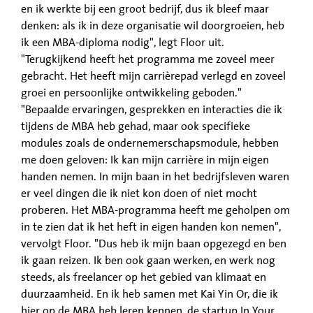
en ik werkte bij een groot bedrijf, dus ik bleef maar
denken: als ik in deze organisatie wil doorgroeien, heb
ik een MBA-diploma nodig", legt Floor uit.
"Terugkijkend heeft het programma me zoveel meer
gebracht. Het heeft mijn carrièrepad verlegd en zoveel
groei en persoonlijke ontwikkeling geboden."
"Bepaalde ervaringen, gesprekken en interacties die ik
tijdens de MBA heb gehad, maar ook specifieke
modules zoals de ondernemerschapsmodule, hebben
me doen geloven: Ik kan mijn carrière in mijn eigen
handen nemen. In mijn baan in het bedrijfsleven waren
er veel dingen die ik niet kon doen of niet mocht
proberen. Het MBA-programma heeft me geholpen om
in te zien dat ik het heft in eigen handen kon nemen",
vervolgt Floor. "Dus heb ik mijn baan opgezegd en ben
ik gaan reizen. Ik ben ook gaan werken, en werk nog
steeds, als freelancer op het gebied van klimaat en
duurzaamheid. En ik heb samen met Kai Yin Or, die ik
hier op de MBA heb leren kennen, de startup In Your