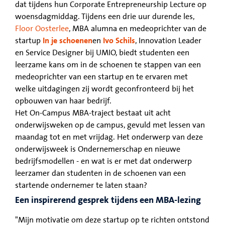
dat tijdens hun Corporate Entrepreneurship Lecture op
woensdagmiddag. Tijdens een drie uur durende les,
Floor Oosterlee
, MBA alumna en medeoprichter van de
startup
In je schoenen
en
Ivo Schils
, Innovation Leader
en Service Designer bij UMIO, biedt studenten een
leerzame kans om in de schoenen te stappen van een
medeoprichter van een startup en te ervaren met
welke uitdagingen zij wordt geconfronteerd bij het
opbouwen van haar bedrijf.
Het On-Campus MBA-traject bestaat uit acht
onderwijsweken op de campus, gevuld met lessen van
maandag tot en met vrijdag. Het onderwerp van deze
onderwijsweek is Ondernemerschap en nieuwe
bedrijfsmodellen - en wat is er met dat onderwerp
leerzamer dan studenten in de schoenen van een
startende ondernemer te laten staan?
Een inspirerend gesprek tijdens een MBA-lezing
"Mijn motivatie om deze startup op te richten ontstond