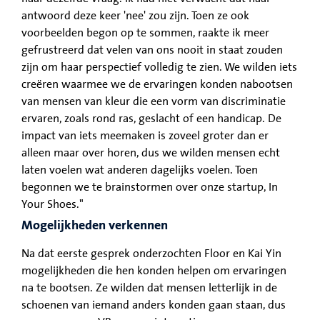
antwoord deze keer 'nee' zou zijn. Toen ze ook
voorbeelden begon op te sommen, raakte ik meer
gefrustreerd dat velen van ons nooit in staat zouden
zijn om haar perspectief volledig te zien. We wilden iets
creëren waarmee we de ervaringen konden nabootsen
van mensen van kleur die een vorm van discriminatie
ervaren, zoals rond ras, geslacht of een handicap. De
impact van iets meemaken is zoveel groter dan er
alleen maar over horen, dus we wilden mensen echt
laten voelen wat anderen dagelijks voelen. Toen
begonnen we te brainstormen over onze startup, In
Your Shoes."
Mogelijkheden verkennen
Na dat eerste gesprek onderzochten Floor en Kai Yin
mogelijkheden die hen konden helpen om ervaringen
na te bootsen. Ze wilden dat mensen letterlijk in de
schoenen van iemand anders konden gaan staan, dus