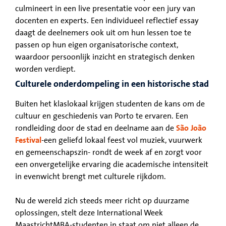
culmineert in een live presentatie voor een jury van
docenten en experts. Een individueel reflectief essay
daagt de deelnemers ook uit om hun lessen toe te
passen op hun eigen organisatorische context,
waardoor persoonlijk inzicht en strategisch denken
worden verdiept.
Culturele onderdompeling in een historische stad
Buiten het klaslokaal krijgen studenten de kans om de
cultuur en geschiedenis van Porto te ervaren. Een
rondleiding door de stad en deelname aan de
São João
Festival
-een geliefd lokaal feest vol muziek, vuurwerk
en gemeenschapszin- rondt de week af en zorgt voor
een onvergetelijke ervaring die academische intensiteit
in evenwicht brengt met culturele rijkdom.
Nu de wereld zich steeds meer richt op duurzame
oplossingen, stelt deze International Week
MaastrichtMBA-studenten in staat om niet alleen de