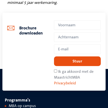
minimaal 5 jaar werkervaring.
Brochure
downloaden
Stuur
Ik ga akkoord met de
MaastrichtMBA
Privacybeleid
Programma's
MBA op campus