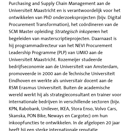
Purchasing and Supply Chain Management aan de
Universiteit Maastricht en is verantwoordelijk voor het
ontwikkelen van PhD onderzoeksprojecten (bijv. Digital
Procurement Transformation), het coördineren van de
SCM Master opleiding
Strategisch inkopen
en het
begeleiden van masterscriptieprojecten. Daarnaast is
hij programmadirecteur van het NEVI Procurement
Leadership Programme (PLP) van UMIO aan de
Universiteit Maastricht. Rozemeijer studeerde
bedrijfseconomie aan de Universiteit van Amsterdam,
promoveerde in 2000 aan de Technische Universiteit
Eindhoven en werkte als universitair docent aan de
RSM Erasmus Universiteit. Buiten de academische
wereld werkt hij als strategieconsultant en trainer voor
internationale bedrijven in verschillende sectoren (bijv.
KPN, Rabobank, Unilever, IKEA, Stora Enso, Volvo Cars,
Skanska, PON Bike, Neways en Cargotec) om hun
inkoopfuncties te ontwikkelen. In de afgelopen 20 jaar
heeft hij een sterke internationale reputatie