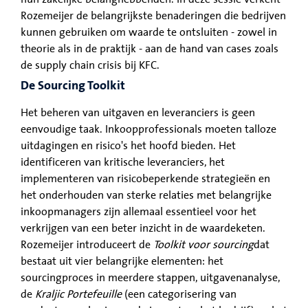
Rozemeijer de belangrijkste benaderingen die bedrijven
kunnen gebruiken om waarde te ontsluiten - zowel in
theorie als in de praktijk - aan de hand van cases zoals
de supply chain crisis bij KFC.
De Sourcing Toolkit
Het beheren van uitgaven en leveranciers is geen
eenvoudige taak. Inkoopprofessionals moeten talloze
uitdagingen en risico's het hoofd bieden. Het
identificeren van kritische leveranciers, het
implementeren van risicobeperkende strategieën en
het onderhouden van sterke relaties met belangrijke
inkoopmanagers zijn allemaal essentieel voor het
verkrijgen van een beter inzicht in de waardeketen.
Rozemeijer introduceert de
Toolkit voor sourcing
dat
bestaat uit vier belangrijke elementen: het
sourcingproces in meerdere stappen, uitgavenanalyse,
de
Kraljic Portefeuille
(een categorisering van