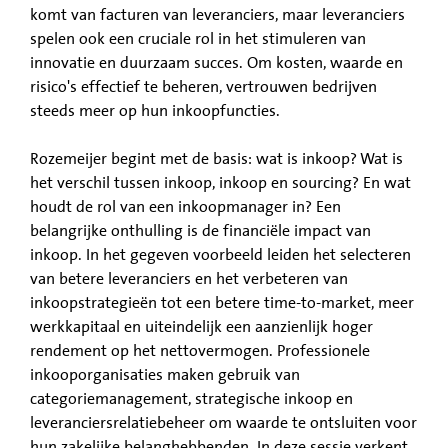
komt van facturen van leveranciers, maar leveranciers
spelen ook een cruciale rol in het stimuleren van
innovatie en duurzaam succes. Om kosten, waarde en
risico's effectief te beheren, vertrouwen bedrijven
steeds meer op hun inkoopfuncties.
Rozemeijer begint met de basis: wat is inkoop? Wat is
het verschil tussen inkoop, inkoop en sourcing? En wat
houdt de rol van een inkoopmanager in? Een
belangrijke onthulling is de financiële impact van
inkoop. In het gegeven voorbeeld leiden het selecteren
van betere leveranciers en het verbeteren van
inkoopstrategieën tot een betere time-to-market, meer
werkkapitaal en uiteindelijk een aanzienlijk hoger
rendement op het nettovermogen. Professionele
inkooporganisaties maken gebruik van
categoriemanagement, strategische inkoop en
leveranciersrelatiebeheer om waarde te ontsluiten voor
hun zakelijke belanghebbenden. In deze sessie verkent