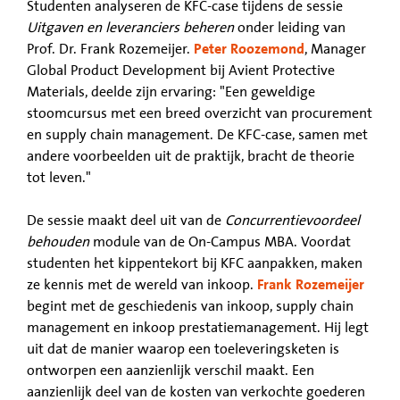
Studenten analyseren de KFC-case tijdens de sessie
Uitgaven en leveranciers beheren
onder leiding van
Prof. Dr. Frank Rozemeijer.
Peter Roozemond
, Manager
Global Product Development bij Avient Protective
Materials, deelde zijn ervaring: "Een geweldige
stoomcursus met een breed overzicht van procurement
en supply chain management. De KFC-case, samen met
andere voorbeelden uit de praktijk, bracht de theorie
tot leven."
De sessie maakt deel uit van de
Concurrentievoordeel
behouden
module van de On-Campus MBA. Voordat
studenten het kippentekort bij KFC aanpakken, maken
ze kennis met de wereld van inkoop.
Frank Rozemeijer
begint met de geschiedenis van inkoop, supply chain
management en inkoop prestatiemanagement. Hij legt
uit dat de manier waarop een toeleveringsketen is
ontworpen een aanzienlijk verschil maakt. Een
aanzienlijk deel van de kosten van verkochte goederen