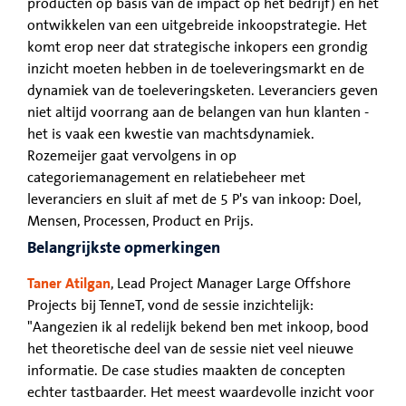
producten op basis van de impact op het bedrijf) en het
ontwikkelen van een uitgebreide inkoopstrategie. Het
komt erop neer dat strategische inkopers een grondig
inzicht moeten hebben in de toeleveringsmarkt en de
dynamiek van de toeleveringsketen. Leveranciers geven
niet altijd voorrang aan de belangen van hun klanten -
het is vaak een kwestie van machtsdynamiek.
Rozemeijer gaat vervolgens in op
categoriemanagement en relatiebeheer met
leveranciers en sluit af met de 5 P's van inkoop: Doel,
Mensen, Processen, Product en Prijs.
Belangrijkste opmerkingen
Taner Atilgan
, Lead Project Manager Large Offshore
Projects bij TenneT, vond de sessie inzichtelijk:
"Aangezien ik al redelijk bekend ben met inkoop, bood
het theoretische deel van de sessie niet veel nieuwe
informatie. De case studies maakten de concepten
echter tastbaarder. Het meest waardevolle inzicht voor