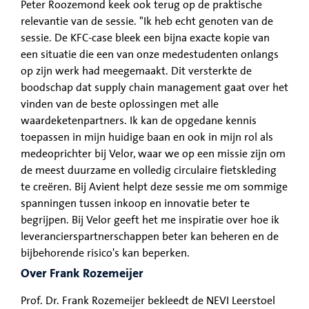
Peter Roozemond keek ook terug op de praktische
relevantie van de sessie. "Ik heb echt genoten van de
sessie. De KFC-case bleek een bijna exacte kopie van
een situatie die een van onze medestudenten onlangs
op zijn werk had meegemaakt. Dit versterkte de
boodschap dat supply chain management gaat over het
vinden van de beste oplossingen met alle
waardeketenpartners. Ik kan de opgedane kennis
toepassen in mijn huidige baan en ook in mijn rol als
medeoprichter bij Velor, waar we op een missie zijn om
de meest duurzame en volledig circulaire fietskleding
te creëren. Bij Avient helpt deze sessie me om sommige
spanningen tussen inkoop en innovatie beter te
begrijpen. Bij Velor geeft het me inspiratie over hoe ik
leverancierspartnerschappen beter kan beheren en de
bijbehorende risico's kan beperken.
Over Frank Rozemeijer
Prof. Dr. Frank Rozemeijer bekleedt de NEVI Leerstoel