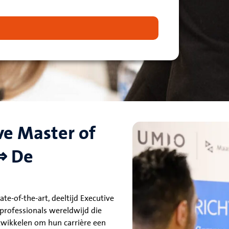
n
e Master of
⇒ De
te-of-the-art, deeltijd Executive
professionals wereldwijd die
wikkelen om hun carrière een