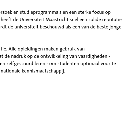
rzoek en studieprogramma's en een sterke focus op
eeft de Universiteit Maastricht snel een solide reputatie
t de universiteit beschouwd als een van de beste jonge
tie. Alle opleidingen maken gebruik van
t de nadruk op de ontwikkeling van vaardigheden -
n zelfgestuurd leren - om studenten optimaal voor te
rnationale kennismaatschappij.