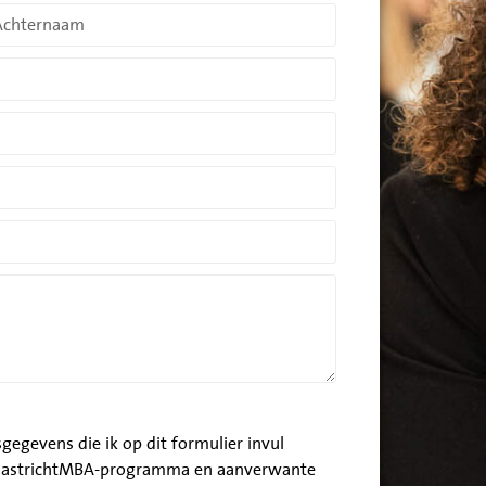
egevens die ik op dit formulier invul
 MaastrichtMBA-programma en aanverwante