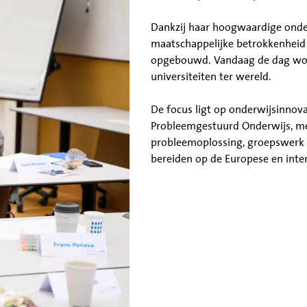
Dankzij haar hoogwaardige onde
maatschappelijke betrokkenheid h
opgebouwd. Vandaag de dag word
universiteiten ter wereld.
De focus ligt op onderwijsinnova
Probleemgestuurd Onderwijs, me
probleemoplossing, groepswerk e
bereiden op de Europese en inte