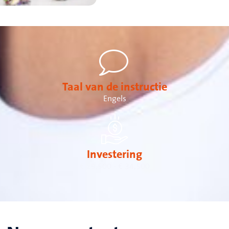
Taal van de instructie
Engels
Investering
€ 29,500 - € 34,500