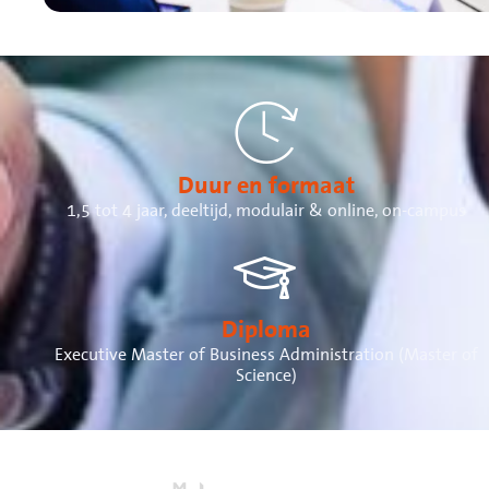
Duur en formaat
1,5 tot 4 jaar, deeltijd, modulair & online, on-campus
Diploma
Executive Master of Business Administration (Master of
Science)