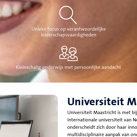
Unieke focus op verantwoordelijke
leiderschapsvaardigheden
Kleinschalig onderwijs met persoonlijke aandacht
Universiteit M
Universiteit Maastricht is met 
internationale universiteit van N
onderscheidt zich door haar inn
multidisciplinaire aanpak van o