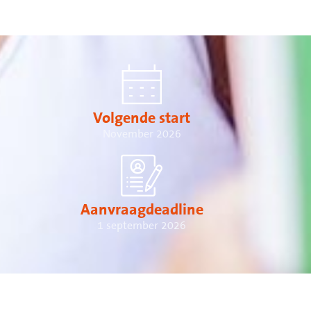
Volgende start
November 2026
Aanvraagdeadline
1 september 2026