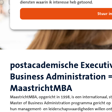
diensten waarin ik interesse heb getoond.
Stuur i
postacademische Executiv
Business Administration 
MaastrichtMBA
MaastrichtMBA, opgericht in 1998, is een internationaal, sta
Master of Business Administration programma gericht op 
hun management- en leiderschapsvaardigheden willen ont