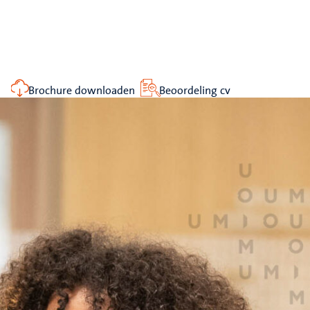
Brochure downloaden
Beoordeling cv