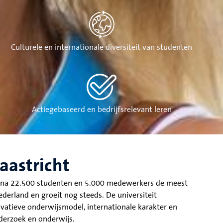
Culturele en internationale diversiteit van studenten
Actiegebaseerd en bedrijfsrelevant leren
aastricht
bijna 22.500 studenten en 5.000 medewerkers de meest
ederland en groeit nog steeds. De universiteit
ovatieve onderwijsmodel, internationale karakter en
nderzoek en onderwijs.