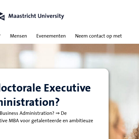
Mensen
Evenementen
Neem contact op met
octorale Executive
inistration?
 Business Administration? ⇒ De
ive MBA voor getalenteerde en ambitieuze