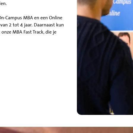
den.
 On-Campus MBA en een Online
an 2 tot 4 jaar. Daarnaast kun
 onze MBA Fast Track, die je