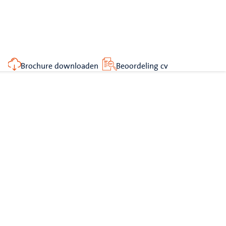
Brochure downloaden
Beoordeling cv