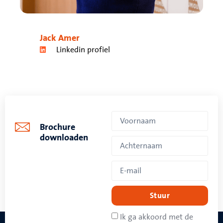
Jack Amer
Linkedin profiel
Brochure
downloaden
Stuur
Ik ga akkoord met de