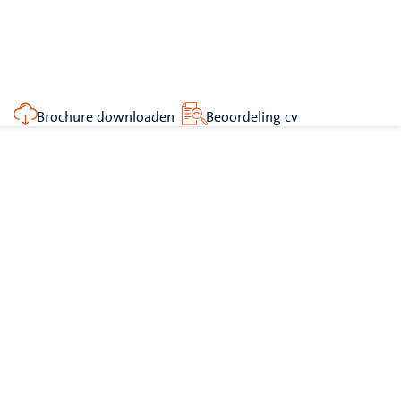
Brochure downloaden
Beoordeling cv