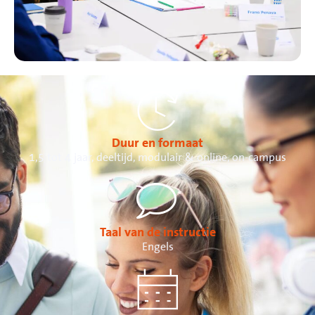
Duur en formaat
1,5 tot 4 jaar, deeltijd, modulair & online, on-campus
Taal van de instructie
Engels