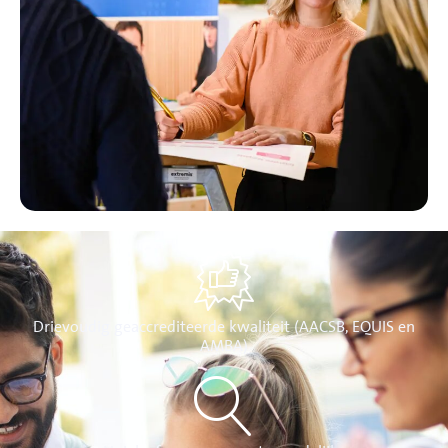
Drievoudig geaccrediteerde kwaliteit (AACSB, EQUIS en
AMBA)