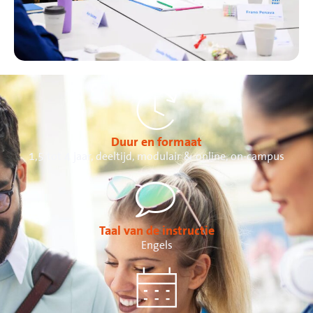
Duur en formaat
1,5 tot 4 jaar, deeltijd, modulair & online, on-campus
Taal van de instructie
Engels