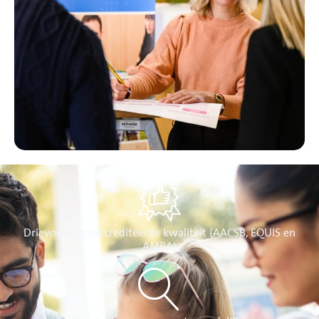
Drievoudig geaccrediteerde kwaliteit (AACSB, EQUIS en
AMBA)